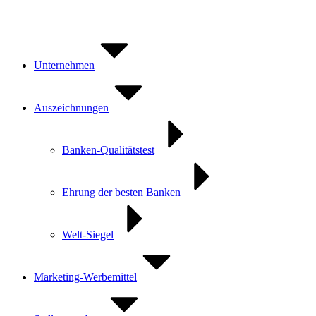
Zum
Inhalt
springen
Unternehmen
Auszeichnungen
Banken-Qualitätstest
Ehrung der besten Banken
Welt-Siegel
Marketing-Werbemittel