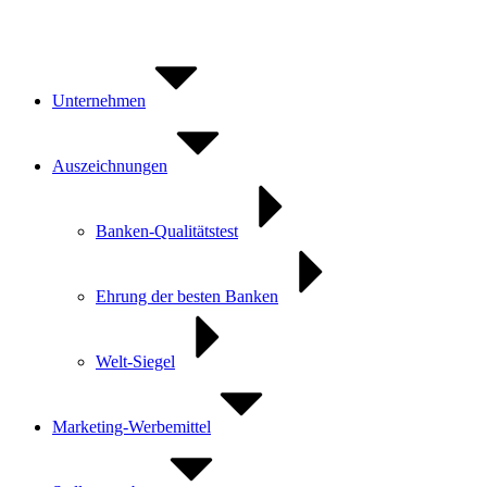
Zum
Inhalt
springen
Unternehmen
Auszeichnungen
Banken-Qualitätstest
Ehrung der besten Banken
Welt-Siegel
Marketing-Werbemittel