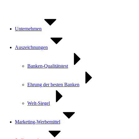
Zum
Inhalt
springen
Unternehmen
Auszeichnungen
Banken-Qualitätstest
Ehrung der besten Banken
Welt-Siegel
Marketing-Werbemittel