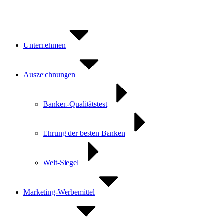
Zum
Inhalt
springen
Unternehmen
Auszeichnungen
Banken-Qualitätstest
Ehrung der besten Banken
Welt-Siegel
Marketing-Werbemittel