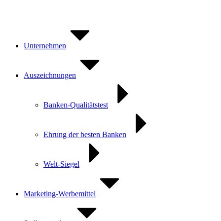
Zum
Inhalt
springen
Unternehmen
Auszeichnungen
Banken-Qualitätstest
Ehrung der besten Banken
Welt-Siegel
Marketing-Werbemittel