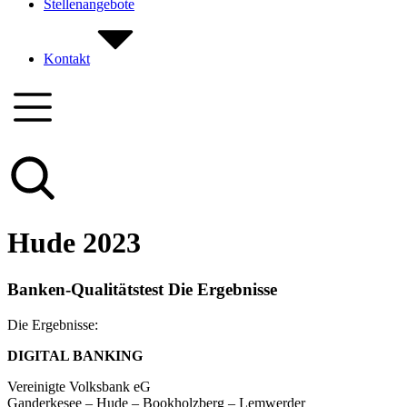
Stellenangebote
Kontakt
Hude 2023
Banken-Qualitätstest Die Ergebnisse
Die Ergebnisse:
DIGITAL BANKING
Vereinigte Volksbank eG
Ganderkesee – Hude – Bookholzberg – Lemwerder