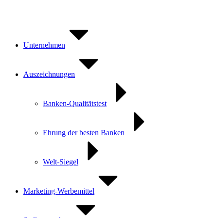
Zum
Inhalt
springen
Unternehmen
Auszeichnungen
Banken-Qualitätstest
Ehrung der besten Banken
Welt-Siegel
Marketing-Werbemittel