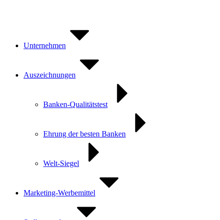
Zum
Inhalt
springen
Unternehmen
Auszeichnungen
Banken-Qualitätstest
Ehrung der besten Banken
Welt-Siegel
Marketing-Werbemittel