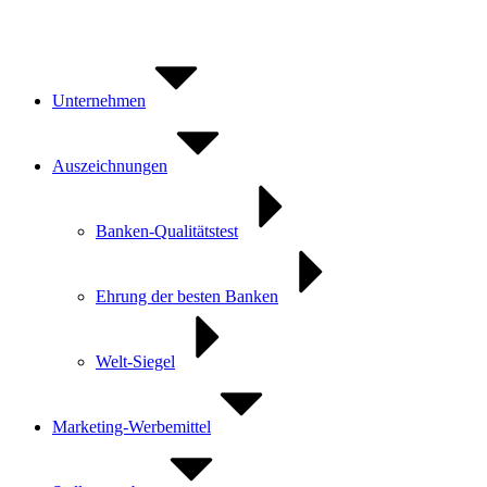
Zum
Inhalt
springen
Unternehmen
Auszeichnungen
Banken-Qualitätstest
Ehrung der besten Banken
Welt-Siegel
Marketing-Werbemittel