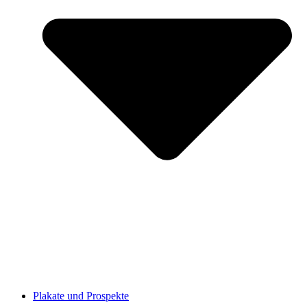
Plakate und Prospekte