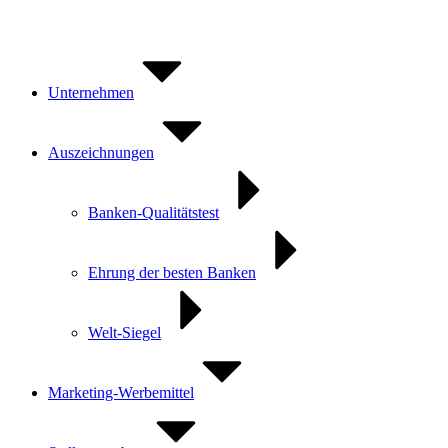
Zum
Inhalt
springen
Unternehmen
Auszeichnungen
Banken-Qualitätstest
Ehrung der besten Banken
Welt-Siegel
Marketing-Werbemittel