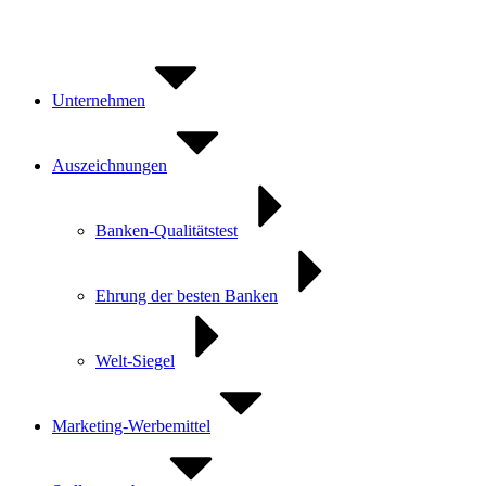
Zum
Inhalt
springen
Unternehmen
Auszeichnungen
Banken-Qualitätstest
Ehrung der besten Banken
Welt-Siegel
Marketing-Werbemittel