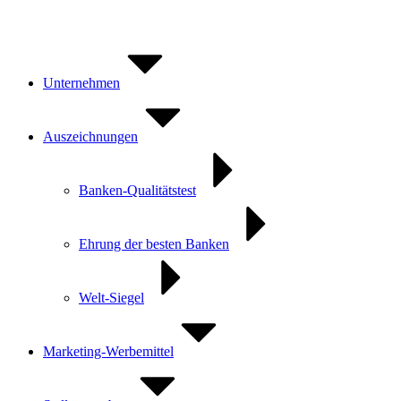
Zum
Inhalt
springen
Unternehmen
Auszeichnungen
Banken-Qualitätstest
Ehrung der besten Banken
Welt-Siegel
Marketing-Werbemittel