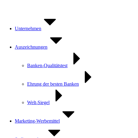
Zum
Inhalt
springen
Unternehmen
Auszeichnungen
Banken-Qualitätstest
Ehrung der besten Banken
Welt-Siegel
Marketing-Werbemittel