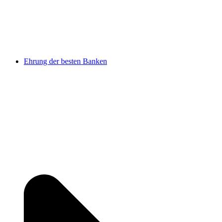
Ehrung der besten Banken