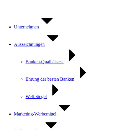
Zum
Inhalt
springen
Unternehmen
Auszeichnungen
Banken-Qualitätstest
Ehrung der besten Banken
Welt-Siegel
Marketing-Werbemittel