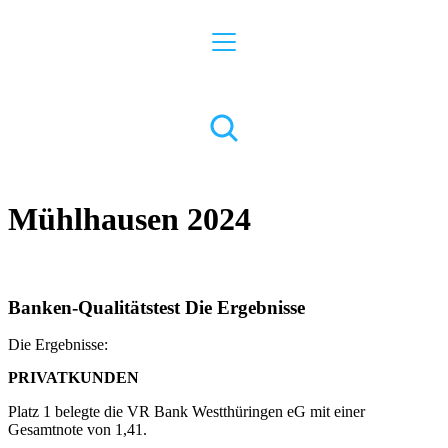
Mühlhausen 2024
Banken-Qualitätstest Die Ergebnisse
Die Ergebnisse:
PRIVATKUNDEN
Platz 1 belegte die VR Bank Westthüringen eG mit einer
Gesamtnote von 1,41.