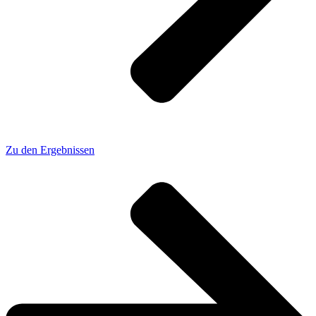
Zu den Ergebnissen