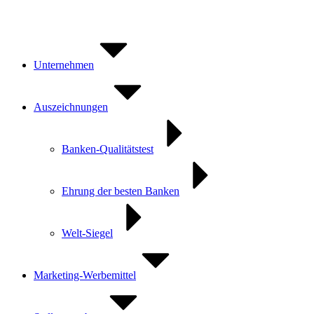
Zum
Inhalt
springen
Unternehmen
Auszeichnungen
Banken-Qualitätstest
Ehrung der besten Banken
Welt-Siegel
Marketing-Werbemittel