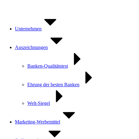
Zum
Inhalt
springen
Unternehmen
Auszeichnungen
Banken-Qualitätstest
Ehrung der besten Banken
Welt-Siegel
Marketing-Werbemittel