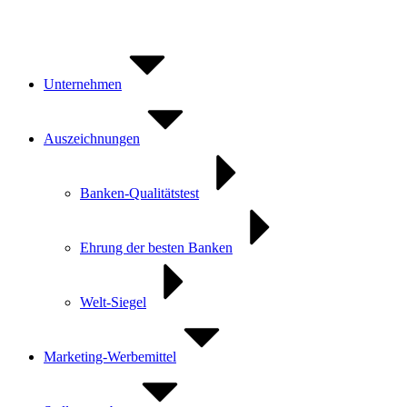
Zum
Inhalt
springen
Unternehmen
Auszeichnungen
Banken-Qualitätstest
Ehrung der besten Banken
Welt-Siegel
Marketing-Werbemittel