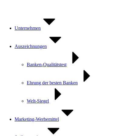
Zum
Inhalt
springen
Unternehmen
Auszeichnungen
Banken-Qualitätstest
Ehrung der besten Banken
Welt-Siegel
Marketing-Werbemittel